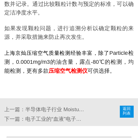
数并记录。通过比较颗粒计数与预定的标准，可以确
定洁净度水平。
如果发现颗粒问题，进行追溯分析以确定颗粒的来
源，并采取措施来防止再次发生。
Particle检
上海京灿压缩空气质量检测经验丰富，除了
测，0.0001mg/m3的油含量，露点-80℃的检测，均
能检测，更有多款
压缩空气检测仪
可供选择。
返回
上一篇：半导体电子行业 Moisture水分测试兼顾价格和精度
列表
下一篇：电子工业的“血液”电子特气 压缩气体质量检测来一场“体检”