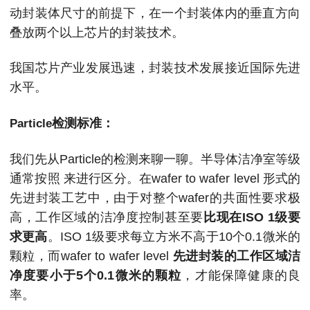
动封装体尺寸的前提下，在一个封装体内的垂直方向
叠放两个以上芯片的封装技术。
我国芯片产业发展迅速，封装技术发展接近国际先进
水平。
检测标准：
Particle
我们先从Particle的检测来聊一聊。半导体洁净室等级
通常按照 来进行区分。在wafer to wafer level 形式的
先进封装工艺中，由于对整个wafer的共面性要求极
高，工作区域的洁净度控制甚至要
比现在ISO 1级要
求更高
。ISO 1级要求每立方米不高于10个0.1微米的
颗粒，而wafer to wafer level
先进封装的工作区域洁
净度要小于5个0.1微米的颗粒
，才能保障健康的良
率。