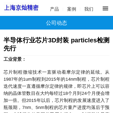
产品
案例
我们
公司动态
半导体行业芯片3D封装 particles检测
先行
工业背景：
芯片制程微缩技术一直驱动着摩尔定律的延续。从
1987年的1um制程到2015年的14nm制程，芯片制程
迭代速度一直遵循摩尔定律的规律，即芯片上可以容
纳的晶体管数目在大约每经过18个月到24个月便会增
加一倍。但2015年以后，芯片制程的发展速度进入了
瓶颈期，7nm、5nm制程的芯片量产进度均落后于预