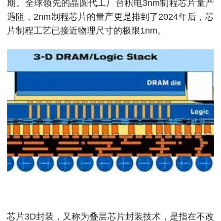
期。全球领先的晶圆代工厂台积电3nm制程芯片量产
遇阻，2nm制程芯片的量产更是排到了2024年后，芯
片制程工艺已接近物理尺寸的极限1nm。
芯片3D封装，又称为叠层芯片封装技术，是指在不改