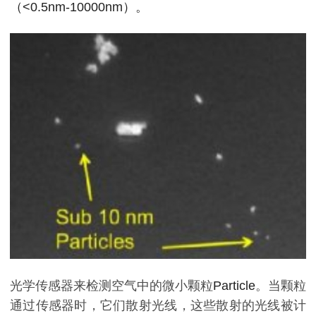
（<0.5nm-10000nm）。
光学传感器来检测空气中的微小颗粒
Particle
。当颗粒
通过传感器时，它们散射光线，这些散射的光线被计