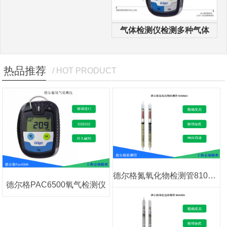
气体检测仪检测多种气体
热品推荐
/ HOT PRODUCT
德尔格氮氧化物检测管8103661
德尔格PAC6500氧气检测仪