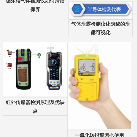
德尔格气体检测仪如何清洁
保养
气体泄露检测仪让隐秘的泄
露可视化
红外传感器检测原理及优缺
点
一氧化碳报警怎么使用