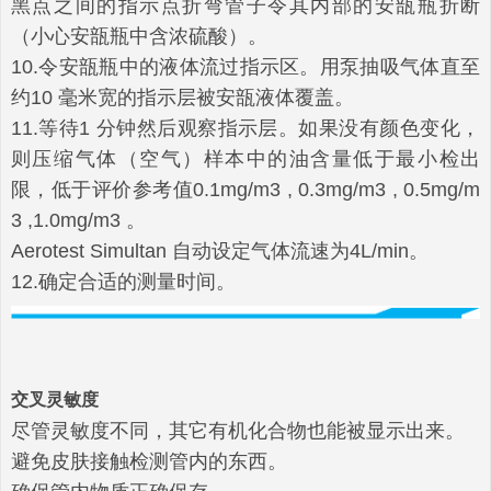
黑点之间的指示点折弯管子令其内部的安瓿瓶折断
（小心安瓿瓶中含浓硫酸）。
10.令安瓿瓶中的液体流过指示区。用泵抽吸气体直至
约10 毫米宽的指示层被安瓿液体覆盖。
11.等待1 分钟然后观察指示层。如果没有颜色变化，
则压缩气体（空气）样本中的油含量低于最小检出
限，低于评价参考值0.1mg/m3 , 0.3mg/m3 , 0.5mg/m
3 ,1.0mg/m3 。
Aerotest Simultan 自动设定气体流速为4L/min。
12.确定合适的测量时间。
交叉灵敏度
尽管灵敏度不同，其它有机化合物也能被显示出来。
避免皮肤接触检测管内的东西。