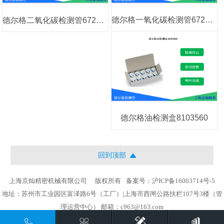
德尔格一氧化碳检测管6728511
德尔格二氧化碳检测管6728521
德尔格油检测盒8103560
回到顶部
上海京灿精密机械有限公司
版权所有
备案号：沪ICP备16003714号-5
地址：苏州市工业园区富泽路6号（工厂）|上海市西闸公路扶栏107号3楼（管
理运营中心） 邮箱：c963@163.com