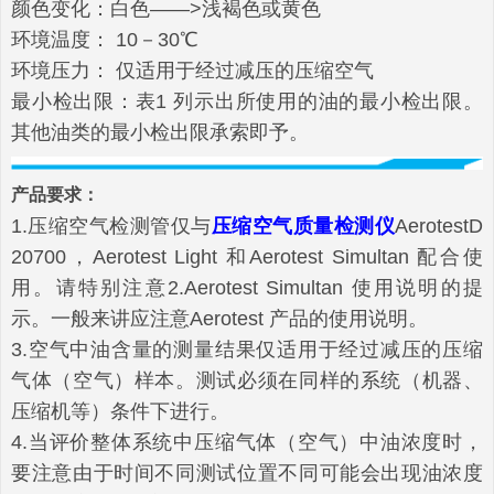
颜色变化：白色――>浅褐色或黄色
环境温度： 10－30℃
环境压力： 仅适用于经过减压的压缩空气
最小检出限：表1 列示出所使用的油的最小检出限。
其他油类的最小检出限承索即予。
产品要求：
1.压缩空气检测管仅与
压缩空气质量检测仪
AerotestD
20700，Aerotest Light 和Aerotest Simultan 配合使
用。请特别注意2.Aerotest Simultan 使用说明的提
示。一般来讲应注意Aerotest 产品的使用说明。
3.空气中油含量的测量结果仅适用于经过减压的压缩
气体（空气）样本。测试必须在同样的系统（机器、
压缩机等）条件下进行。
4.当评价整体系统中压缩气体（空气）中油浓度时，
要注意由于时间不同测试位置不同可能会出现油浓度