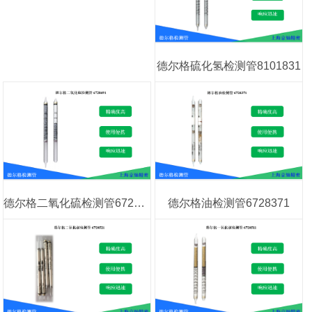
德尔格硫化氢检测管8101831
德尔格二氧化硫检测管6728491
德尔格油检测管6728371