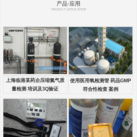
产品·应用
PRODUCT APPLICATION
上海临港某药企压缩氮气质
使用医用氧检测管 药品GMP
量检测 培训及3Q验证
符合性检查 案例