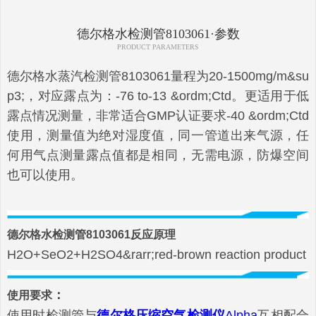
德尔格水检测管8103061·参数
PRODUCT PARAMETERS
德尔格水蒸汽检测管8103061量程为20-1500mg/m&su
p3;，对应露点为：-76 to-13 &ordm;Ctd。更适用于低
露点情况测量，非常适合GMP认证要求-40 &ordm;Ctd
使用，测量值为绝对湿度值，同一管道出来气源，任
何用气点测量露点值都是相同，无需电源，防爆空间
也可以使用。
德尔格水检测管8103061反应原理
H2O+SeO2+H2SO4&rarr;red-brown reaction product
：
使用要求
使用时检测管与
德尔格压缩空气检测仪
Alpha
互相配合