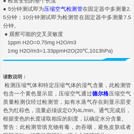
● 检查变色的整个长度
● 5分钟测试即为
压缩空气检测管
在固定器中多测量2.
5分钟；10分钟测试即为检测管在固定器中多测量7.5
分钟。
● 观察可能的交叉灵敏度
1ppm H2O=0.75mg H2O/m3
1mg H2O/m3=1.33ppmH2O(20℃,1013hPa)
读数说明：
检测压缩气体和特定压缩气体的湿气含量，此检测管
包含一个黄色显示层，压缩空气通过
德尔格
压缩空气
质量检测仪经过检测管，如有水蒸气存在则显示层变
色为红棕色，流量必须设定O为4L/min。通气完成后，
根据变色的长度读取相应的刻度，以确定水分含量。
警告：此检测管填充物有毒，勿吞咽，避免皮肤或者