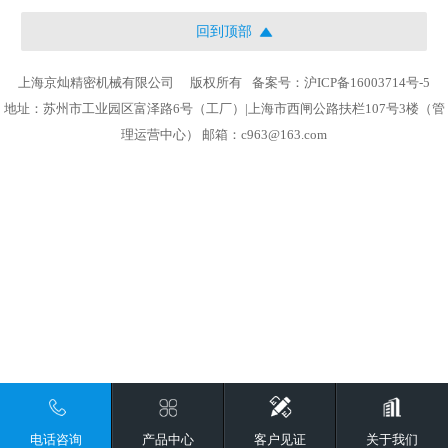
回到顶部
上海京灿精密机械有限公司
版权所有
备案号：沪ICP备16003714号-5
地址：苏州市工业园区富泽路6号（工厂）|上海市西闸公路扶栏107号3楼（管
理运营中心） 邮箱：c963@163.com
电话咨询
产品中心
客户见证
关于我们