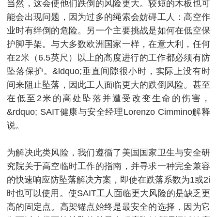
当然，这会使他们跌倒的风险更大。
较短的木板也可
能会出现问题，因为过多的绳索会妨碍工人：高空作
业时有绊倒的危险。
另一个主要挑战是如何在低空保
护脚手架。
与大多数欧洲国家一样，在意大利，任何
在2米（6.5英尺）以上的高度进行的工作都必须有防
坠落保护。&ldquo;垂直间隙很小时，实际上没有时
间来阻止坠落，因此工人面临更大的跌倒风险。甚至
在低至2米的高处坠落并遭受改变生命的伤害，
&rdquo; SAIT健康与安全经理Lorenzo Cimmino解释
说。
为解决此类风险，我们遵循了美国国家卫生与安全研
究院关于高空临时工作的指南，并寻求一种完全兼容
的快速响应防坠落解决方案，即使在跌落系数为1或2i
时也可以使用。
使SAIT工人面临更大风险的是缺乏更
高的固定点。
高架锚点始终是最安全的选择，因为它