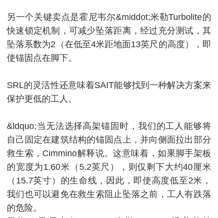
另一个关键卖点是霍尼韦尔&middot;米勒Turbolite的
快速锁定机制，可减少坠落距离，经过充分测试，其
坠落系数为2（在低至4米距地面13英尺的高度），即
使锚固点在脚下。
SRL的灵活性还意味着SAIT能够找到一种解决方案来
保护更低的工人。
&ldquo;当无法选择高架锚固时，我们的工人能够将
自己固定在建筑结构的锚固点上，并向侧面拉出部分
救生索，Cimmino解释说。
这意味着，如果脚手架板
的宽度为1.60米（5.2英尺），则仅剩下大约40厘米
（15.7英寸）的生命线，因此，即使高度低至2米，
我们也可以避免在救生索阻止坠落之前，工人有跌落
的危险。